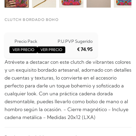
CLUTCH BORDADO BOHO
Precio Pack
P.U.
PVP Sugerido
€ 74.95
VER PRECIO
VER PRECIO
Atrévete a destacar con este clutch de vibrantes colores
y un exquisito bordado artesanal, adornado con detalles
de cuentas y texturas, lo convierte en el accesorio
perfecto para darle un toque bohemio y sofisticado a
cualquier look. Con una práctica cadena dorada
desmontable, puedes llevarlo como bolso de mano o al
hombro según la ocasión. - Cierre magnético - Incluye
cadena metálica - Medidas 20x12 (LXA)