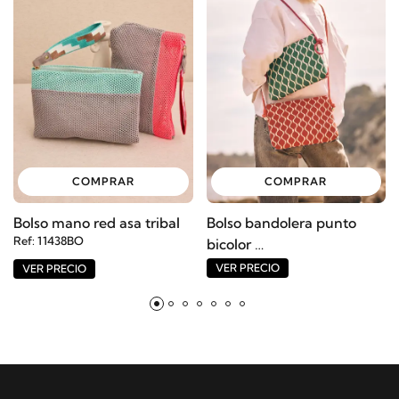
COMPRAR
COMPRAR
Bolso mano red asa tribal
Bolso bandolera punto
Ref: 11438BO
bicolor
Ref: 11435BO
VER PRECIO
VER PRECIO