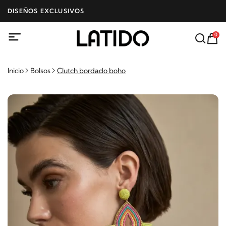
DISEÑOS EXCLUSIVOS
0
Inicio
Bolsos
Clutch bordado boho