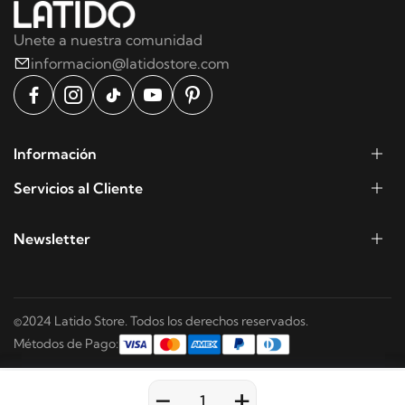
Unete a nuestra comunidad
informacion@latidostore.com
Información
Servicios al Cliente
Newsletter
©2024 Latido Store. Todos los derechos reservados.
Métodos de Pago:
-
+