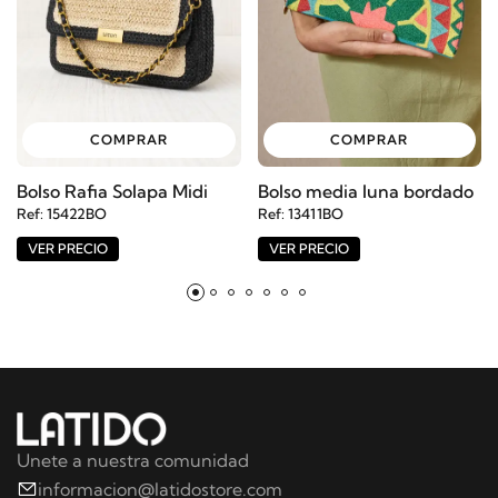
COMPRAR
COMPRAR
Bolso Rafia Solapa Midi
Bolso media luna bordado
Ref: 15422BO
Ref: 13411BO
VER PRECIO
VER PRECIO
Unete a nuestra comunidad
informacion@latidostore.com