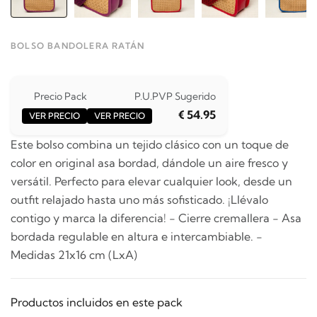
BOLSO BANDOLERA RATÁN
Precio Pack
P.U.
PVP Sugerido
€ 54.95
VER PRECIO
VER PRECIO
Este bolso combina un tejido clásico con un toque de
color en original asa bordad, dándole un aire fresco y
versátil. Perfecto para elevar cualquier look, desde un
outfit relajado hasta uno más sofisticado. ¡Llévalo
contigo y marca la diferencia! - Cierre cremallera - Asa
bordada regulable en altura e intercambiable. -
Medidas 21x16 cm (LxA)
Productos incluidos en este pack