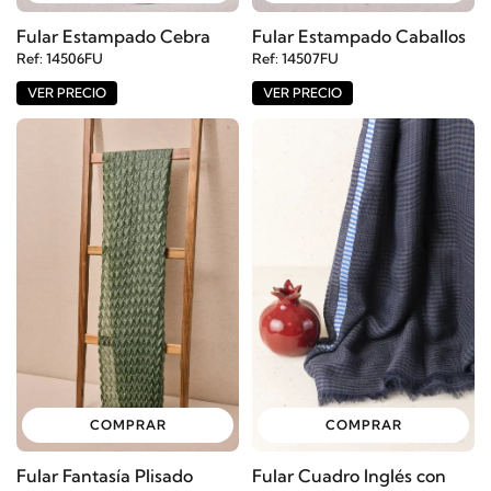
Fular Estampado Cebra
Fular Estampado Caballos
Ref: 14506FU
Ref: 14507FU
VER PRECIO
VER PRECIO
COMPRAR
COMPRAR
Fular Fantasía Plisado
Fular Cuadro Inglés con