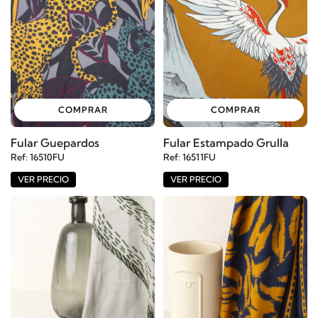
COMPRAR
COMPRAR
Fular Guepardos
Fular Estampado Grulla
Ref: 16510FU
Ref: 16511FU
VER PRECIO
VER PRECIO