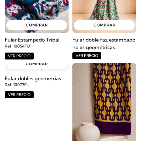
COMPRAR
COMPRAR
Fular Estampado Tribal
Fular doble faz estampado
Ref: 10054FU
hojas geométricas
Ref: 10072FU
VER PRECIO
VER PRECIO
COMPRAR
No image
Fular dobles geometrías
Ref: 10073FU
VER PRECIO