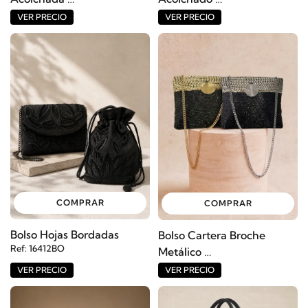
Ref: 16415BO
Ref: 16414BO
VER PRECIO
VER PRECIO
COMPRAR
COMPRAR
Bolso Hojas Bordadas
Bolso Cartera Broche
Ref: 16412BO
Metálico
Ref: 16411BO
VER PRECIO
VER PRECIO