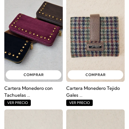
COMPRAR
COMPRAR
Cartera Monedero con
Cartera Monedero Tejido
Tachuelas
Gales
Ref: 14419BO
Ref: 14418BO
VER PRECIO
VER PRECIO