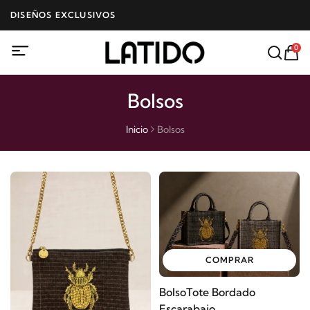
DISEÑOS EXCLUSIVOS
0
Bolsos
Inicio
Bolsos
COMPRAR
BolsoTote Bordado
Escarabajo