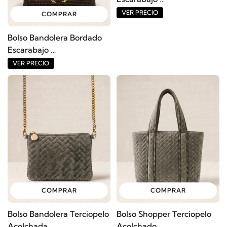
Ref: 16416BO
VER PRECIO
COMPRAR
Bolso Bandolera Bordado
Escarabajo
Ref: 16417BO
VER PRECIO
COMPRAR
COMPRAR
Bolso Bandolera Terciopelo
Bolso Shopper Terciopelo
Acolchada
Acolchado