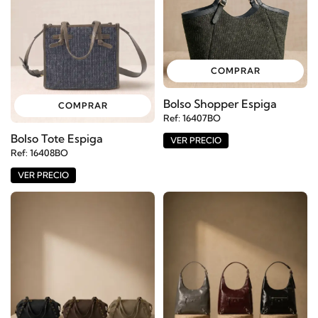
COMPRAR
Bolso Shopper Espiga
COMPRAR
Ref: 16407BO
Bolso Tote Espiga
VER PRECIO
Ref: 16408BO
VER PRECIO