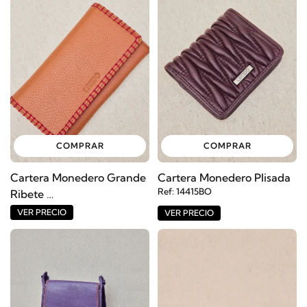
COMPRAR
COMPRAR
Cartera Monedero Grande
Cartera Monedero Plisada
Ref: 14415BO
Ribete
Ref: 14416BO
VER PRECIO
VER PRECIO