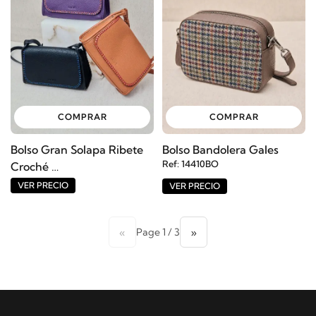
COMPRAR
COMPRAR
Bolso Gran Solapa Ribete
Bolso Bandolera Gales
Ref: 14410BO
Croché
Ref: 14412BO
VER PRECIO
VER PRECIO
«
»
Page 1 / 3