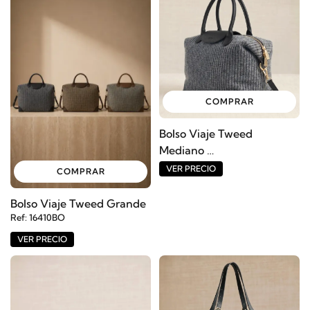
COMPRAR
Bolso Viaje Tweed
Mediano
Ref: 16409BO
VER PRECIO
COMPRAR
Bolso Viaje Tweed Grande
Ref: 16410BO
VER PRECIO