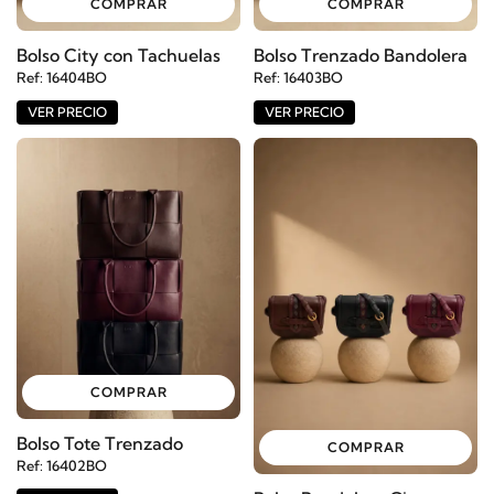
COMPRAR
COMPRAR
Bolso City con Tachuelas
Bolso Trenzado Bandolera
Ref: 16404BO
Ref: 16403BO
VER PRECIO
VER PRECIO
COMPRAR
Bolso Tote Trenzado
COMPRAR
Ref: 16402BO