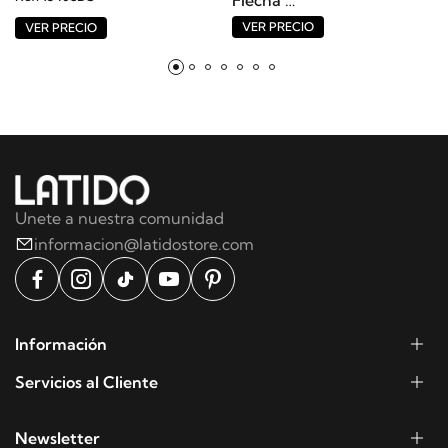
Flecha
Ref: 13407BO
VER PRECIO
VER PRECIO
Unete a nuestra comunidad
informacion@latidostore.com
Información
Servicios al Cliente
Newsletter