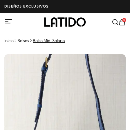
DISEÑOS EXCLUSIVOS
0
Inicio
Bolsos
Bolso Midi Solapa