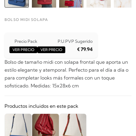
BOLSO MIDI SOLAPA
Precio Pack
P.U.
PVP Sugerido
€ 79.94
VER PRECIO
VER PRECIO
Bolso de tamaño midi con solapa frontal que aporta un
estilo elegante y atemporal. Perfecto para el día a día o
para completar looks más formales con un toque
sofisticado. Medidas: 15x28x6 cm
Productos incluidos en este pack