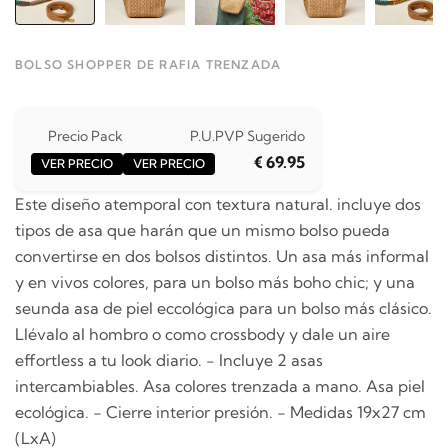
BOLSO SHOPPER DE RAFIA TRENZADA
Precio Pack
P.U.
PVP Sugerido
€ 69.95
VER PRECIO
VER PRECIO
Este diseño atemporal con textura natural. incluye dos
tipos de asa que harán que un mismo bolso pueda
convertirse en dos bolsos distintos. Un asa más informal
y en vivos colores, para un bolso más boho chic; y una
seunda asa de piel eccológica para un bolso más clásico.
Llévalo al hombro o como crossbody y dale un aire
effortless a tu look diario. - Incluye 2 asas
intercambiables. Asa colores trenzada a mano. Asa piel
ecológica. - Cierre interior presión. - Medidas 19x27 cm
(LxA)