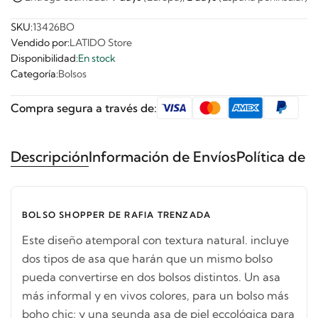
SKU:
13426BO
Vendido por:
LATIDO Store
Disponibilidad:
En stock
Categoría:
Bolsos
Compra segura a través de:
Descripción
Información de Envíos
Política de 
BOLSO SHOPPER DE RAFIA TRENZADA
Este diseño atemporal con textura natural. incluye
dos tipos de asa que harán que un mismo bolso
pueda convertirse en dos bolsos distintos. Un asa
más informal y en vivos colores, para un bolso más
boho chic; y una seunda asa de piel eccológica para