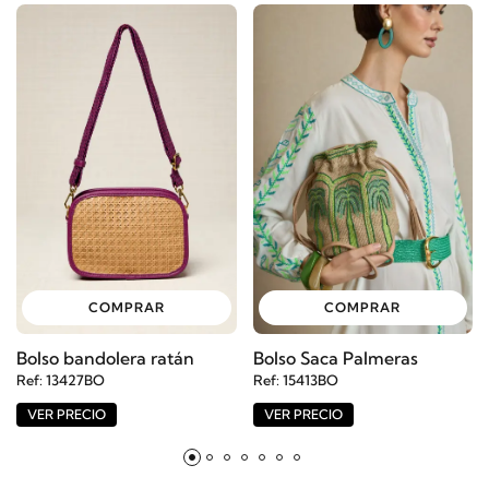
COMPRAR
COMPRAR
Bolso bandolera ratán
Bolso Saca Palmeras
Ref: 13427BO
Ref: 15413BO
VER PRECIO
VER PRECIO