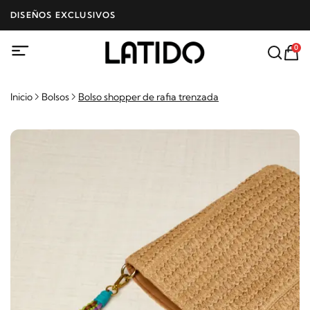
DISEÑOS EXCLUSIVOS
0
Inicio
Bolsos
Bolso shopper de rafia trenzada