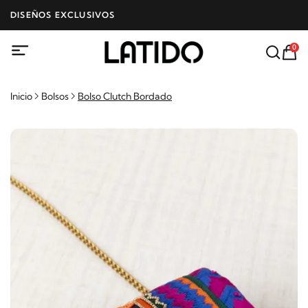
DISEÑOS EXCLUSIVOS
0
Inicio
Bolsos
Bolso Clutch Bordado