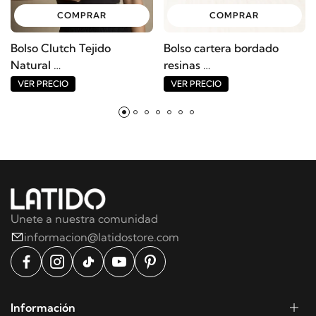
COMPRAR
COMPRAR
Bolso Clutch Tejido
Bolso cartera bordado
Natural
resinas
Ref: 15415BO
Ref: 10133BO
VER PRECIO
VER PRECIO
Unete a nuestra comunidad
informacion@latidostore.com
Información