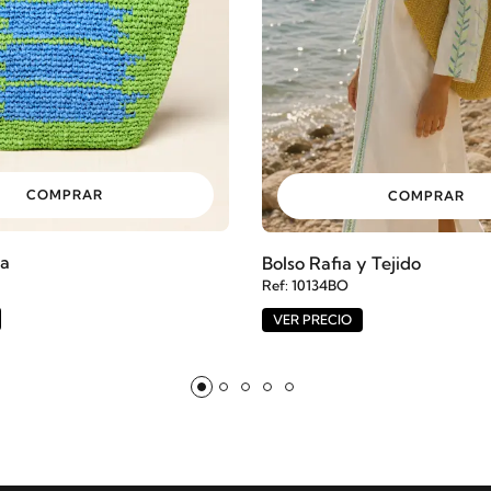
COMPRAR
COMPRAR
ia
Bolso Rafia y Tejido
Ref: 10134BO
VER PRECIO