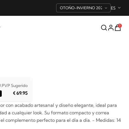
ES
0
.
PVP Sugerido
€ 69.95
lor con acabado artesanal y diseño elegante, ideal para
idad a cualquier look. Su formato compacto y correa
 el complemento perfecto para el día a día. - Medidas: 14