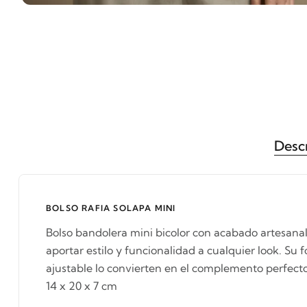
Desc
BOLSO RAFIA SOLAPA MINI
Bolso bandolera mini bicolor con acabado artesanal
aportar estilo y funcionalidad a cualquier look. Su
ajustable lo convierten en el complemento perfecto 
14 x 20 x 7 cm