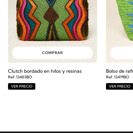
COMPRAR
Clutch bordado en hilos y resinas
Bolso de raf
Ref: 13403BO
Ref: 13419BO
VER PRECIO
VER PRECIO