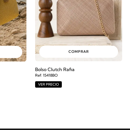
COMPRAR
Bolso Clutch Rafia
Ref: 15418BO
VER PRECIO