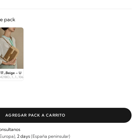
te pack
17_Beige – U
5421BO_1_1_10672
AGREGAR PACK A CARRITO
onsultanos
Europa),
2 days
(España peninsular)