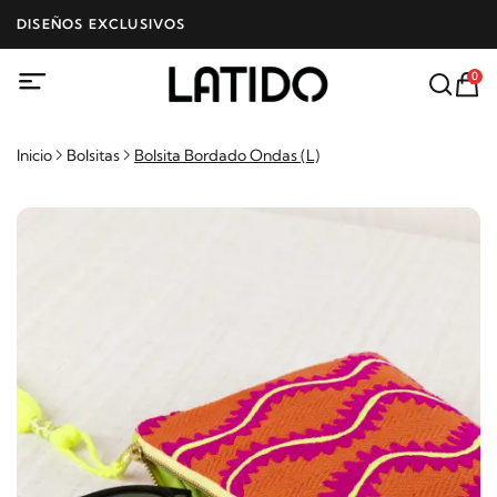
DISEÑOS EXCLUSIVOS
0
Inicio
Bolsitas
Bolsita Bordado Ondas (L)