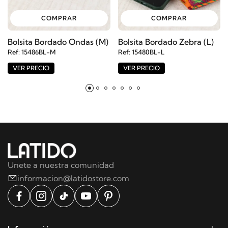
COMPRAR
COMPRAR
Bolsita Bordado Ondas (M)
Bolsita Bordado Zebra (L)
Ref: 15486BL-M
Ref: 15480BL-L
VER PRECIO
VER PRECIO
Unete a nuestra comunidad
informacion@latidostore.com