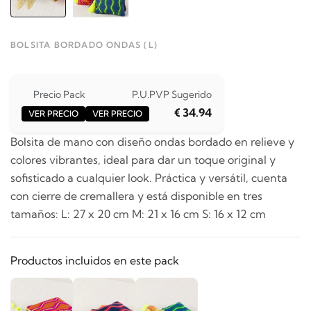
BOLSITA BORDADO ONDAS (L)
Precio Pack
P.U.
PVP Sugerido
€ 34.94
VER PRECIO
VER PRECIO
Bolsita de mano con diseño ondas bordado en relieve y
colores vibrantes, ideal para dar un toque original y
sofisticado a cualquier look. Práctica y versátil, cuenta
con cierre de cremallera y está disponible en tres
tamaños: L: 27 x 20 cm M: 21 x 16 cm S: 16 x 12 cm
Productos incluidos en este pack