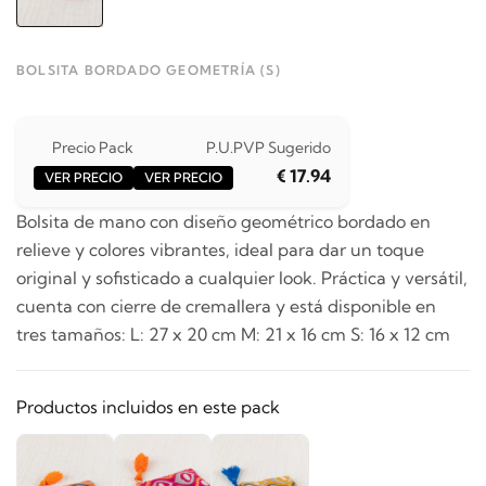
BOLSITA BORDADO GEOMETRÍA (S)
Precio Pack
P.U.
PVP Sugerido
€ 17.94
VER PRECIO
VER PRECIO
Bolsita de mano con diseño geométrico bordado en
relieve y colores vibrantes, ideal para dar un toque
original y sofisticado a cualquier look. Práctica y versátil,
cuenta con cierre de cremallera y está disponible en
tres tamaños: L: 27 x 20 cm M: 21 x 16 cm S: 16 x 12 cm
Productos incluidos en este pack