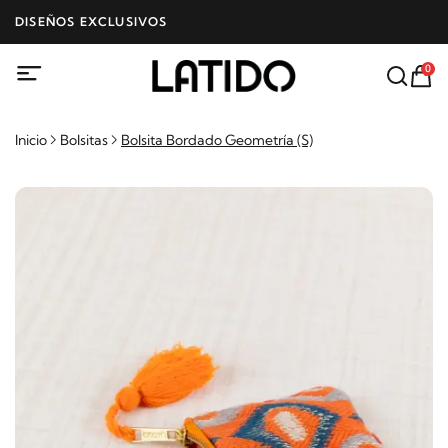
DISEÑOS EXCLUSIVOS
0
Inicio
Bolsitas
Bolsita Bordado Geometría (S)