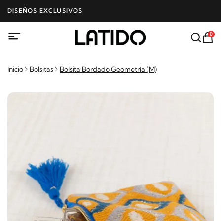
DISEÑOS EXCLUSIVOS
0
Inicio
Bolsitas
Bolsita Bordado Geometría (M)