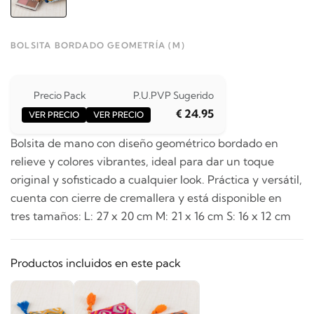
BOLSITA BORDADO GEOMETRÍA (M)
Precio Pack
P.U.
PVP Sugerido
€ 24.95
VER PRECIO
VER PRECIO
Bolsita de mano con diseño geométrico bordado en
relieve y colores vibrantes, ideal para dar un toque
original y sofisticado a cualquier look. Práctica y versátil,
cuenta con cierre de cremallera y está disponible en
tres tamaños: L: 27 x 20 cm M: 21 x 16 cm S: 16 x 12 cm
Productos incluidos en este pack