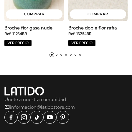
COMPRAR
COMPRAR
Broche flor gasa nude
Broche doble flor rafia
Ref: 11234BR
Ref: 13254BR
VER PRECIO
VER PRECIO
Unete a nuestra comunidad
informacion@latidostore.com