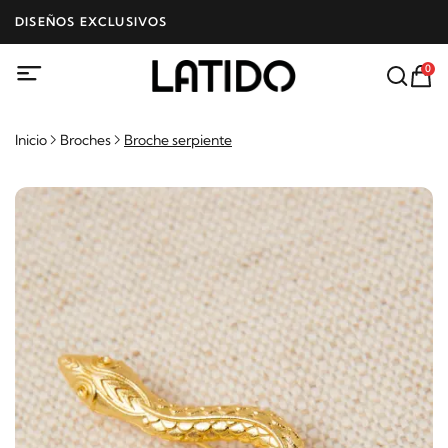
DISEÑOS EXCLUSIVOS
0
Inicio
Broches
Broche serpiente