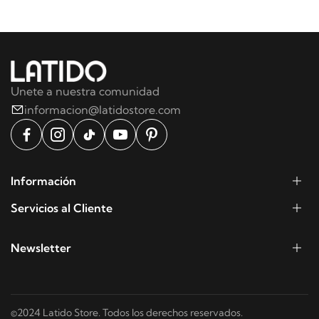
Unete a nuestra comunidad
informacion@latidostore.com
Información
Servicios al Cliente
Newsletter
©2024 Latido Store. Todos los derechos reservados.