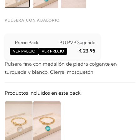
PULSERA CON ABALORIO
Precio Pack
P.U.
PVP Sugerido
€ 23.95
VER PRECIO
VER PRECIO
Pulsera fina con medallón de piedra colgante en
turqueda y blanco. Cierre: mosquetón
Productos incluidos en este pack