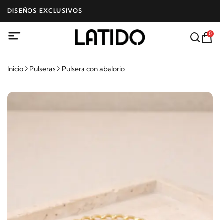
DISEÑOS EXCLUSIVOS
0
Inicio
Pulseras
Pulsera con abalorio