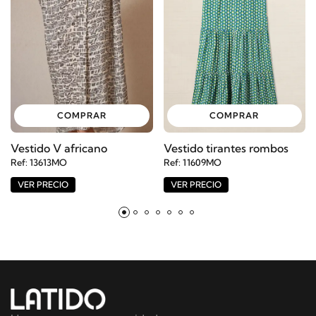
COMPRAR
COMPRAR
Vestido V africano
Vestido tirantes rombos
Ref: 13613MO
Ref: 11609MO
VER PRECIO
VER PRECIO