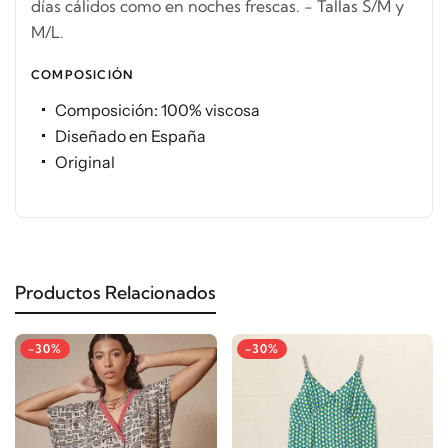
días cálidos como en noches frescas. - Tallas S/M y
M/L.
COMPOSICIÓN
Composición: 100% viscosa
Diseñado en España
Original
Productos Relacionados
-30%
-30%