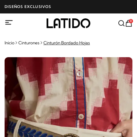
DISEÑOS EXCLUSIVOS
0
Inicio
Cinturones
Cinturón Bordado Hojas