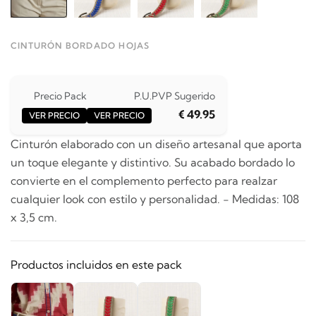
CINTURÓN BORDADO HOJAS
Precio Pack
P.U.
PVP Sugerido
€ 49.95
VER PRECIO
VER PRECIO
Cinturón elaborado con un diseño artesanal que aporta
un toque elegante y distintivo. Su acabado bordado lo
convierte en el complemento perfecto para realzar
cualquier look con estilo y personalidad. - Medidas: 108
x 3,5 cm.
Productos incluidos en este pack