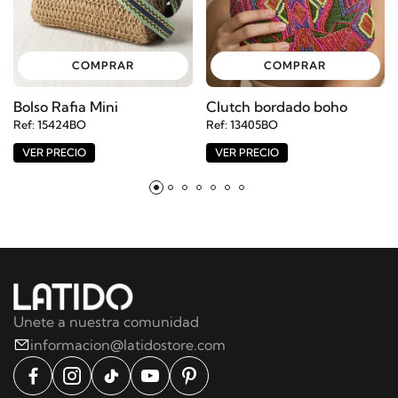
COMPRAR
COMPRAR
Bolso Rafia Mini
Clutch bordado boho
Ref: 15424BO
Ref: 13405BO
VER PRECIO
VER PRECIO
Unete a nuestra comunidad
informacion@latidostore.com