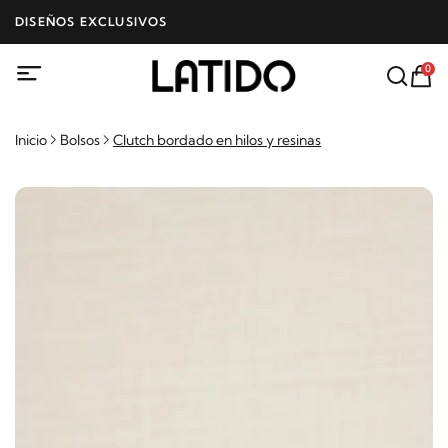
DISEÑOS EXCLUSIVOS
0
Inicio
Bolsos
Clutch bordado en hilos y resinas