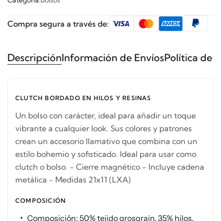
Categoría:
Bolsos
Compra segura a través de:
Descripción
Información de Envíos
Política de 
CLUTCH BORDADO EN HILOS Y RESINAS
Un bolso con carácter, ideal para añadir un toque
vibrante a cualquier look. Sus colores y patrones
crean un accesorio llamativo que combina con un
estilo bohemio y sofisticado. Ideal para usar como
clutch o bolso. - Cierre magnético - Incluye cadena
metálica - Medidas 21x11 (LXA)
COMPOSICIÓN
Composición: 50% tejido grosgrain, 35% hilos,