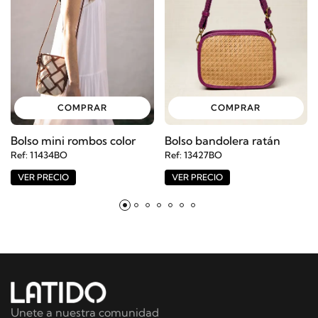
COMPRAR
COMPRAR
Bolso mini rombos color
Bolso bandolera ratán
Ref: 11434BO
Ref: 13427BO
VER PRECIO
VER PRECIO
Unete a nuestra comunidad