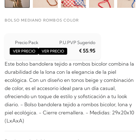
BOLSO MEDIANO ROMBOS COLOR
Precio Pack
P.U.
PVP Sugerido
€ 55.95
VER PRECIO
VER PRECIO
Este bolso bandolera tejido a rombos bicolor combina la
durabilidad de la lona con la elegancia de la piel
ecológica. Con un diseño en tonos beige y combinación
de color, es el accesorio ideal para un día casual,
ofreciendo un toque de estilo y sofisticación a tu look
diario. - Bolso bandolera tejido a rombos bicolor, lona y
piel ecológica. - Cierre cremallera. - Medidas: 29x20x10
(LxAxA)