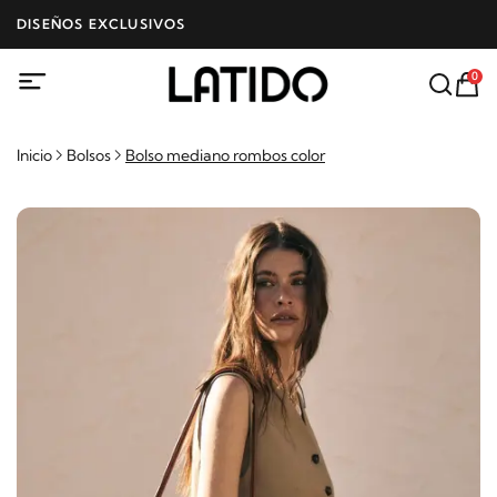
DISEÑOS EXCLUSIVOS
0
Inicio
Bolsos
Bolso mediano rombos color