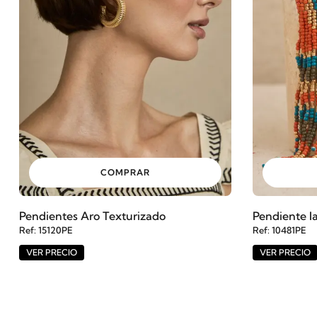
COMPRAR
Pendientes Aro Texturizado
Pendiente l
Ref: 15120PE
Ref: 10481PE
VER PRECIO
VER PRECIO