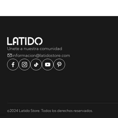
Unete a nuestra comunidad
informacion@latidostore.com
©2024 Latido Store. Todos los derechos reservados.