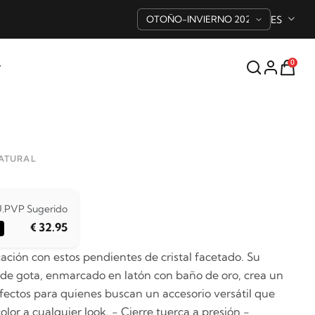
ES
0
NATURAL
.
PVP Sugerido
€ 32.95
icación con estos pendientes de cristal facetado. Su
de gota, enmarcado en latón con baño de oro, crea un
erfectos para quienes buscan un accesorio versátil que
olor a cualquier look. - Cierre tuerca a presión -