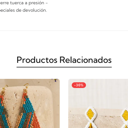
ierre tuerca a presión -
peciales de devolución.
Productos Relacionados
-30%