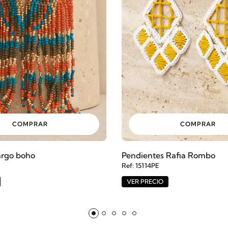
COMPRAR
COMPRAR
argo boho
Pendientes Rafia Rombo
Ref: 15114PE
VER PRECIO