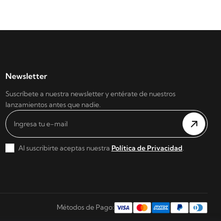
Newsletter
Suscríbete a nuestra newsletter y entérate de nuestros
lanzamientos antes que nadie.
Al suscribirte aceptas nuestra
Política de Privacidad
.
Métodos de Pago: