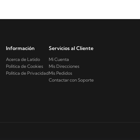
Información
Servicios al Cliente
Acerca de Latido
Mi Cuenta
Política de Cookies
Mis Direcciones
Política de Privacidad
Mis Pedidos
Contactar con Soporte