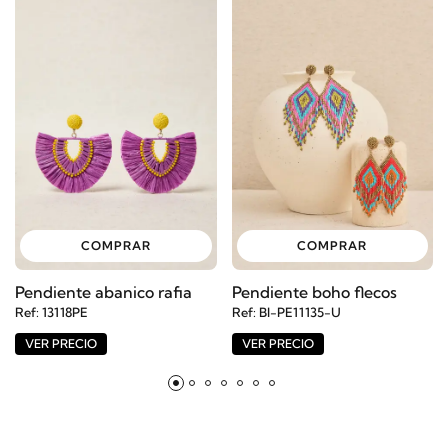
COMPRAR
COMPRAR
Pendiente abanico rafia
Pendiente boho flecos
Ref: 13118PE
Ref: BI-PE11135-U
VER PRECIO
VER PRECIO