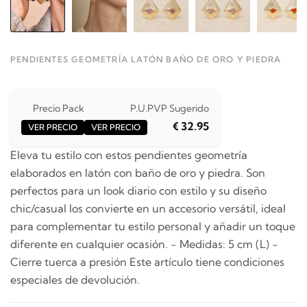
PENDIENTES GEOMETRÍA LATÓN BAÑO DE ORO Y PIEDRA
Precio Pack
P.U.
PVP Sugerido
€ 32.95
VER PRECIO
VER PRECIO
Eleva tu estilo con estos pendientes geometría
elaborados en latón con baño de oro y piedra. Son
perfectos para un look diario con estilo y su diseño
chic/casual los convierte en un accesorio versátil, ideal
para complementar tu estilo personal y añadir un toque
diferente en cualquier ocasión. - Medidas: 5 cm (L) -
Cierre tuerca a presión Este artículo tiene condiciones
especiales de devolución.