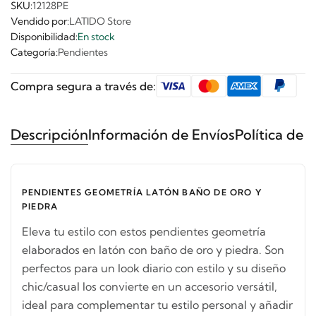
SKU:
12128PE
Vendido por:
LATIDO Store
Disponibilidad:
En stock
Categoría:
Pendientes
Compra segura a través de:
Descripción
Información de Envíos
Política de 
PENDIENTES GEOMETRÍA LATÓN BAÑO DE ORO Y
PIEDRA
Eleva tu estilo con estos pendientes geometría
elaborados en latón con baño de oro y piedra. Son
perfectos para un look diario con estilo y su diseño
chic/casual los convierte en un accesorio versátil,
ideal para complementar tu estilo personal y añadir