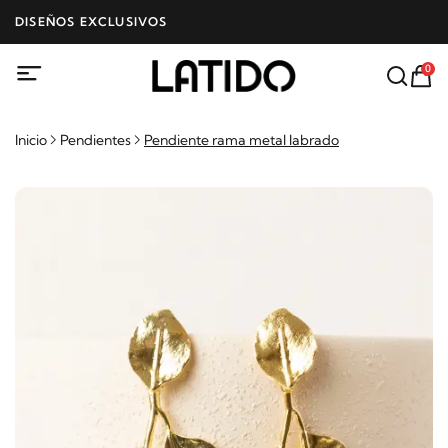
DISEÑOS EXCLUSIVOS
0
Inicio
Pendientes
Pendiente rama metal labrado