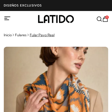
DISEÑOS EXCLUSIVOS
0
Inicio
Fulares
Fular Pavo Real