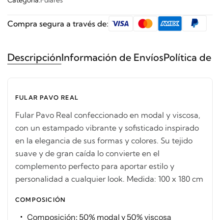
Categoría:
Fulares
Compra segura a través de:
Descripción
Información de Envíos
Política de 
FULAR PAVO REAL
Fular Pavo Real confeccionado en modal y viscosa,
con un estampado vibrante y sofisticado inspirado
en la elegancia de sus formas y colores. Su tejido
suave y de gran caída lo convierte en el
complemento perfecto para aportar estilo y
personalidad a cualquier look. Medida: 100 x 180 cm
COMPOSICIÓN
Composición: 50% modal y 50% viscosa