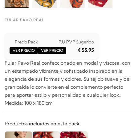
FULAR PAVO REAL
Precio Pack
P.U.
PVP Sugerido
€ 55.95
VER PRECIO
VER PRECIO
Fular Pavo Real confeccionado en modal y viscosa, con
un estampado vibrante y sofisticado inspirado en la
elegancia de sus formas y colores. Su tejido suave y de
gran caída lo convierte en el complemento perfecto
para aportar estilo y personalidad a cualquier look.
Medida: 100 x 180 cm
Productos incluidos en este pack