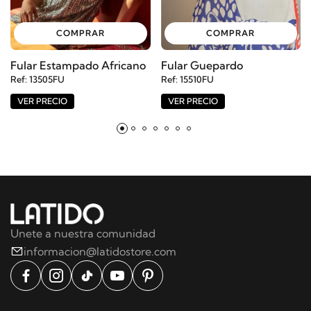
COMPRAR
COMPRAR
Fular Estampado Africano
Fular Guepardo
Ref: 13505FU
Ref: 15510FU
VER PRECIO
VER PRECIO
Unete a nuestra comunidad
informacion@latidostore.com