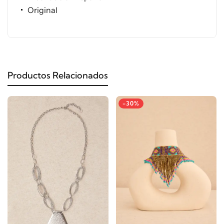
Original
Productos Relacionados
-30%