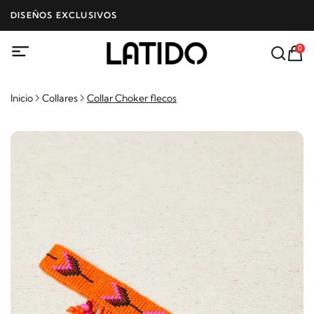
DISEÑOS EXCLUSIVOS
0
Inicio
Collares
Collar Choker flecos