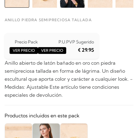
ANILLO PIEDRA SEMIPRECIOSA TALLADA
Precio Pack
P.U.
PVP Sugerido
€ 29.95
VER PRECIO
VER PRECIO
Anillo abierto de latón bañado en oro con piedra
semipreciosa tallada en forma de lágrima. Un diseño
escultural que aporta color y carácter a cualquier look. -
Medidas: Ajustable Este artículo tiene condiciones
especiales de devolución.
Productos incluidos en este pack