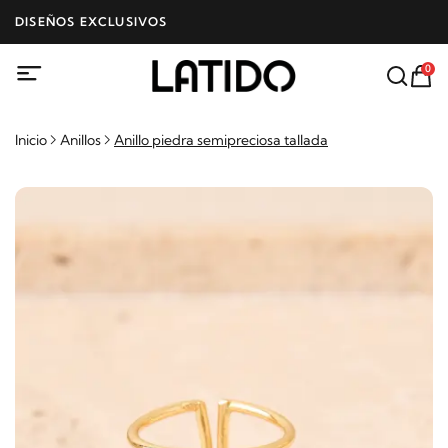
DISEÑOS EXCLUSIVOS
0
Inicio
Anillos
Anillo piedra semipreciosa tallada