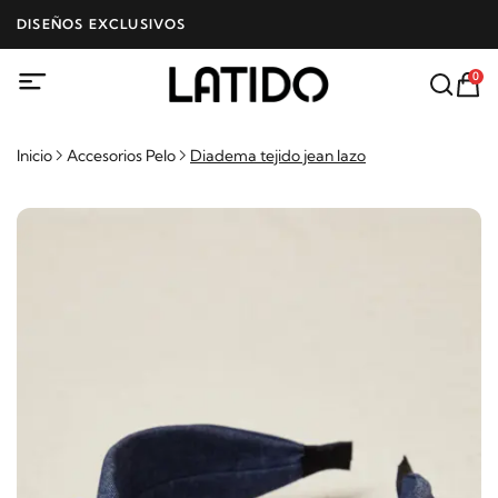
DISEÑOS EXCLUSIVOS
0
Inicio
Accesorios Pelo
Diadema tejido jean lazo