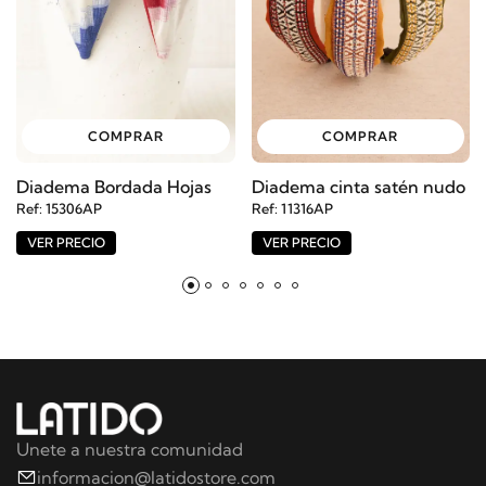
COMPRAR
COMPRAR
Diadema Bordada Hojas
Diadema cinta satén nudo
Ref: 15306AP
Ref: 11316AP
VER PRECIO
VER PRECIO
Unete a nuestra comunidad
informacion@latidostore.com