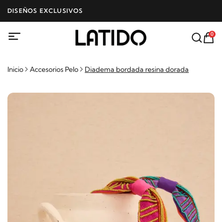
DISEÑOS EXCLUSIVOS
0
Inicio
Accesorios Pelo
Diadema bordada resina dorada